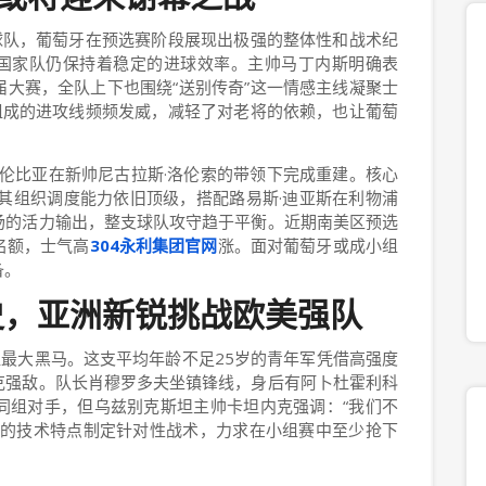
球队，葡萄牙在预选赛阶段展现出极强的整体性和战术纪
和国家队仍保持着稳定的进球效率。主帅马丁内斯明确表
一届大赛，全队上下也围绕“送别传奇”这一情感主线凝聚士
组成的进攻线频频发威，减轻了对老将的依赖，也让葡萄
哥伦比亚在新帅尼古拉斯·洛伦索的带领下完成重建。核心
其组织调度能力依旧顶级，搭配路易斯·迪亚斯在利物浦
场的活力输出，整支球队攻守趋于平衡。近期南美区预选
名额，士气高
304永利集团官网
涨。面对葡萄牙或成小组
备。
史，亚洲新锐挑战欧美强队
最大黑马。这支平均年龄不足25岁的青年军凭借高强度
克强敌。队长肖穆罗多夫坐镇锋线，身后有阿卜杜霍利科
同组对手，但乌兹别克斯坦主帅卡坦内克强调：“我们不
亚的技术特点制定针对性战术，力求在小组赛中至少抢下