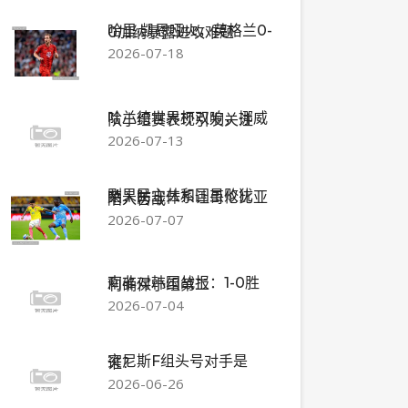
哈里·凯恩哑火，英格兰0-0加纳暴露进攻难题
2026-07-18
哈兰德世界杯双响，挪威队小组赛表现引发关注
2026-07-13
刚果民主共和国虽败犹荣，防守体系让哥伦比亚陷入苦战
2026-07-07
南非对韩国战报：1-0胜利确保小组第二
2026-07-04
突尼斯F组头号对手是谁？
2026-06-26