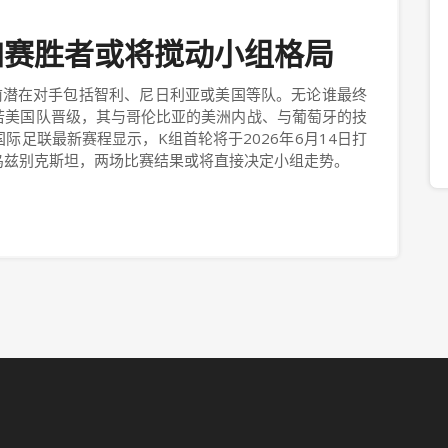
加赛胜者或将搅动小组格局
前潜在对手包括智利、尼日利亚或美国等队。无论谁最终
若美国队晋级，其与哥伦比亚的美洲内战、与葡萄牙的技
际足联最新赛程显示，K组首轮将于2026年6月14日打
乌兹别克斯坦，两场比赛结果或将直接决定小组走势。