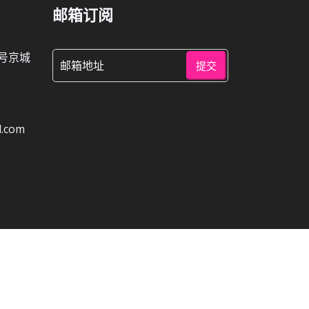
邮箱订阅
号京城
提交
l.com
SiteMap