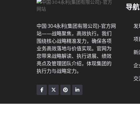
导航
中国·304永利(集团有限公司)-官方网
发
站——战略聚焦，高效执行。我们
项
围绕核心战略精准发力，确保各项
业务高效落地与价值实现。官网为
新
您带来战略解读、执行进展、绩效
亮点及管理团队介绍，体现集团的
企
执行力与战略定力。
交
Copyright © 2026 - 版权所有
中国·304永利(集