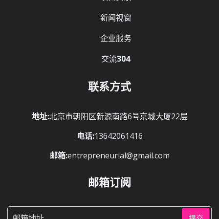
新闻视窗
企业服务
交流
304
联系方式
地址:
北京市朝阳区新源南路6号京城大厦22层
电话:
13642061416
邮箱:
entrepreneurial@gmail.com
邮箱订阅
提交