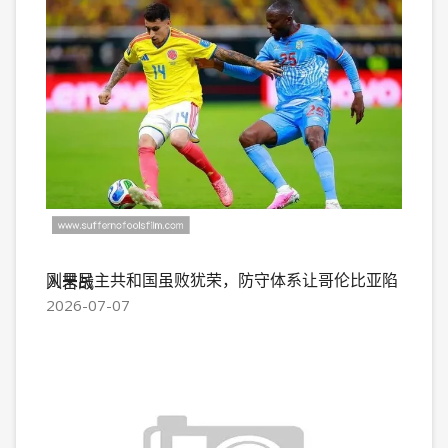
刚果民主共和国虽败犹荣，防守体系让哥伦比亚陷入苦战
2026-07-07