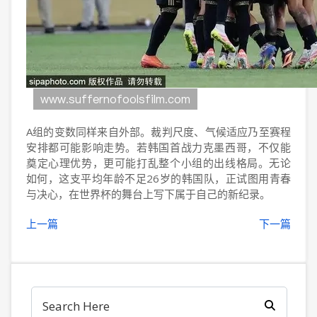
A组的变数同样来自外部。裁判尺度、气候适应乃至赛程
安排都可能影响走势。若韩国首战力克墨西哥，不仅能
奠定心理优势，更可能打乱整个小组的出线格局。无论
如何，这支平均年龄不足26岁的韩国队，正试图用青春
与决心，在世界杯的舞台上写下属于自己的新纪录。
上一篇
下一篇