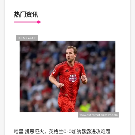
热门资讯
哈里·凯恩哑火，英格兰0-0加纳暴露进攻难题