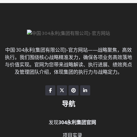
中国·304永利(集团有限公司)-官方网站——战略聚焦，高效
执行。我们围绕核心战略精准发力，确保各项业务高效落地
与价值实现。官网为您带来战略解读、执行进展、绩效亮点
及管理团队介绍，体现集团的执行力与战略定力。
导航
发现
304永利集团官网
项目实录