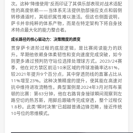
次。这种“降维使用”反而印证了其俱乐部表现对战术适配
性的高度依赖——当体系无法提供肋部接应支点和弱侧
转移通道时，其组织属性难以激活。但这也侧面说明，
萨卡并非纯粹的体系产物，而是在特定架构下将自身技
术特点最大化的能力整合者。
成长路径的核心驱动力：决策精度的质变
贯穿萨卡进阶过程的底层逻辑，是比赛阅读能力的跃
升。早期他依赖身体柔韧性和变向速度完成突破，如今
则更多通过预判防守站位选择处理球方式。2023/24赛
季，他在对方禁区前沿10米区域的传球准确率达81%，
较2021年提升9个百分点，其中穿透防线的直塞占比从
11%增至23%。这种决策精度的提升，使其能在高速对
抗中维持进攻流畅性。典型案例是2024年3月对阵布莱
顿的比赛：第63分钟，他在右路背身接球瞬间观察到左
路空切的热苏斯，用脚后跟磕传完成穿透，整个过程仅
1.8秒。此类“瞬时决策”已超越普通边锋范畴，接近传统
10号位的思维模式。