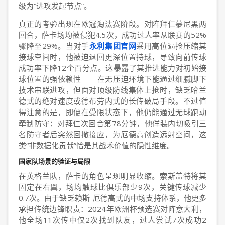
级为“进攻发起节点”。
真正的考验出现在欧冠淘汰赛阶段。对阵拜仁慕尼黑两
回合，萨卡场均被侵犯4.5次，成功过人率从联赛的52%
骤降至29%。当对手
永利集团官网
采用高位逼抢压缩其
接球空间时，他被迫退回更深位置持球，导致向前传球
成功率下降12个百分点。这暴露了其推进能力对初始接
球位置的强依赖性——在无压迫环境下能通过细腻脚下
技术串联进攻，但面对顶级防线集体上抢时，缺乏哈兰
德式的绝对速度或德布劳内式的长传破局手段。不过值
得注意的是，即便在受限状态下，他仍能通过无球跑动
牵制防守：对拜仁次回合第78分钟，他佯装内切吸引三
名防守者后突然回撤接应，为厄德高创造远射空间，这
类“非数据化贡献”恰是其战术价值的隐性维度。
国家队场景的验证与局限
在英格兰队，萨卡的角色呈现明显收缩。索斯盖特将其
固定在右翼，场均触球比俱乐部少9次，关键传球减少
0.7次。由于缺乏赖斯-厄德高式的中场支持体系，他更多
承担传统边锋职责：2024年欧洲杯预选赛对阵意大利，
他全场11次传中仅2次找到队友，过人尝试7次成功2