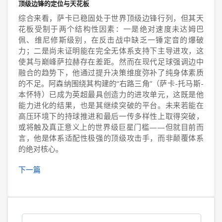
顶级边锋的定位与天花板
综合来看，萨卡已稳固处于世界顶级边锋行列，但其天
花板受制于两个结构性因素：一是绝对速度未达姆巴
佩、维尼修斯级别，在反击战中缺乏一锤定音的爆破
力；二是尚未证明能在完全无体系支持下主导进攻，这
使其与巅峰萨拉赫存在差距。然而在现代足球强调边中
融合的趋势下，他通过提升决策维度弥补了纯身体素质
的不足。阿森纳围绕其构建的“右路三角”（萨卡-托马斯-
本怀特）已成为英超最具创造力的进攻单元，这既是他
能力进化的结果，也是其继续突破的平台。未来若能在
高压环境下的持球推进和最后一传多样性上取得突破，
或将触及真正意义上的世界级巨星门槛——但就目前而
言，他是体系适配性极强的顶级攻击手，而非颠覆体系
的绝对核心。
下一篇