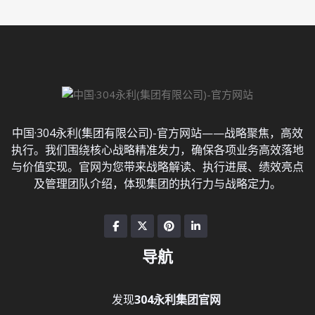
中国·304永利(集团有限公司)-官方网站——战略聚焦，高效
执行。我们围绕核心战略精准发力，确保各项业务高效落地
与价值实现。官网为您带来战略解读、执行进展、绩效亮点
及管理团队介绍，体现集团的执行力与战略定力。
导航
发现
304永利集团官网