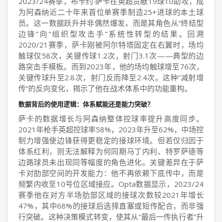
2023/24赛季，布卡约·萨卡在英超贡献19球10助攻，成
为阿森纳近二十年来首位单赛季制造25+进球的本土球
员。这一数据跃升并非偶然爆发，而是其角色从“终结型
边锋”向“组织型攻击手”系统性转型的结果。回溯
2020/21赛季，萨卡刚被阿尔特塔固定在右翼时，场均
触球仅58次，关键传球1.2次，射门3.1次——典型的边
路突击手模板。而到2023年，他的场均触球增至76次，
关键传球升至2.8次，射门反而降至2.4次。这种“减射增
传”的反向变化，揭示了他在战术体系中的功能重构。
数据背后的使用逻辑：体系赋能还是能力突破？
萨卡的数据增长与阿森纳整体控球率提升高度同步。
2021年枪手英超控球率58%，2023年升至62%，中场控
制力增强使边锋获得更稳定的接球环境。但若仅归因于
体系红利，则无法解释为何同期马丁内利、特罗萨德等
边路球员未出现同等幅度的角色进化。关键差异在于萨
卡对肋部空间的开发能力：他不再依赖下底传中，而是
频繁内收至10号位区域接应。Opta数据显示，2023/24
赛季他在对方半场肋部区域的接球次数较2021年增长
47%，其中68%的接球后选择直塞或短传配合，而非强
行突破。这种决策模式转变，使其从“最后一传执行者”升