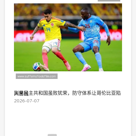
刚果民主共和国虽败犹荣，防守体系让哥伦比亚陷入苦战
2026-07-07