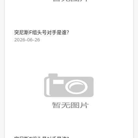
突尼斯F组头号对手是谁？
2026-06-26