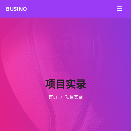
项目实录
首页
项目实录