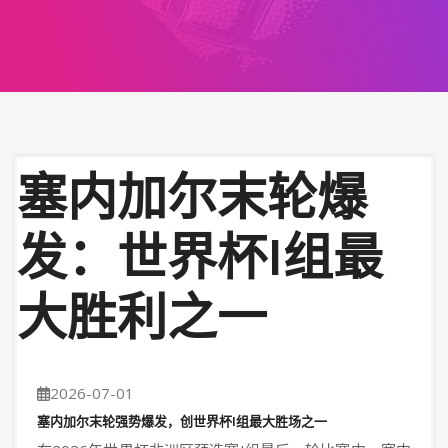
塞内加尔末轮爆
发：世界杯I组最
大胜利之一
2026-07-01
塞内加尔末轮强势爆发，创世界杯I组最大胜场之一