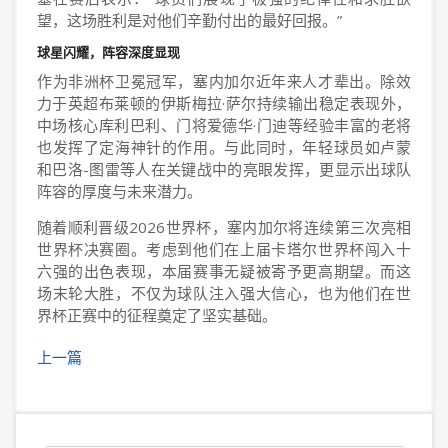
望，这场胜利是对他们辛勤付出的最好回报。”
球星闪耀，阵容深度显现
作为非洲杯卫冕冠军，塞内加尔近年来人才辈出。除效
力于英超布莱顿的伊斯梅拉·萨尔持续输出稳定表现外，
中场核心库利巴利、门将爱德华·门迪等经验丰富的老将
也发挥了定海神针的作用。与此同时，年轻球员如卢蒙
和巴洛-图雷等人在关键战中的亮眼发挥，更显示出球队
阵容的厚度与未来潜力。
随着顺利晋级2026世界杯，塞内加尔将连续第三次亮相
世界杯决赛圈。考虑到他们在上届卡塔尔世界杯闯入十
六强的出色表现，本届赛事无疑被寄予更高期望。而这
场末轮大胜，不仅为球队注入强大信心，也为他们在世
界杯正赛中的征程奠定了坚实基础。
上一篇