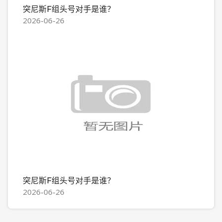
突尼斯F组头号对手是谁？
2026-06-26
突尼斯F组头号对手是谁？
2026-06-26