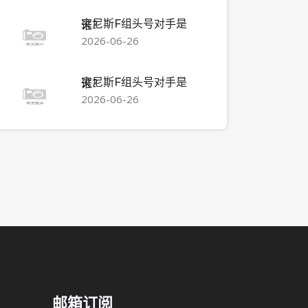
突尼斯F组头号对手是谁？
2026-06-26
突尼斯F组头号对手是谁？
2026-06-26
邮箱订阅