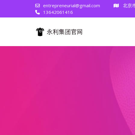
entrepreneurial@gmail.com
北京市
13642061416