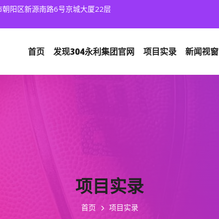
朝阳区新源南路6号京城大厦22层
首页
发现
304永利集团官网
项目实录
新闻视窗
项目实录
首页
项目实录