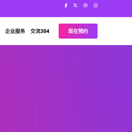
企业服务
交流
304
现在预约