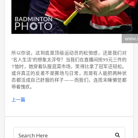
所以你说，这到底是顶级运动员的松弛感，还是我们对
“名人生活”的想象太浮夸？当我们在直播间抢99元三件的
T恤时，她穿着队服逛菜市场，笑得比拿了冠军还轻松。
或许真正的反差不是赛场与日常，而是有人能把两种状
态都活成自己舒服的样子——而我们，连周末睡懒觉都
带着愧疚。
上一篇