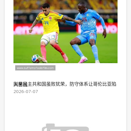
刚果民主共和国虽败犹荣，防守体系让哥伦比亚陷入苦战
2026-07-07