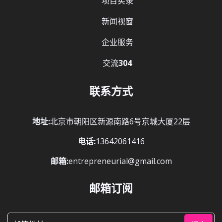
项目实录
新闻视窗
企业服务
交流
304
联系方式
地址:
北京市朝阳区新源南路6号京城大厦22层
电话:
13642061416
邮箱:
entrepreneurial@gmail.com
邮箱订阅