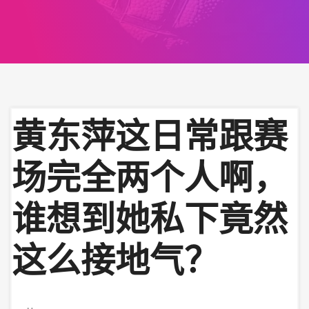
黄东萍这日常跟赛
场完全两个人啊，
谁想到她私下竟然
这么接地气？